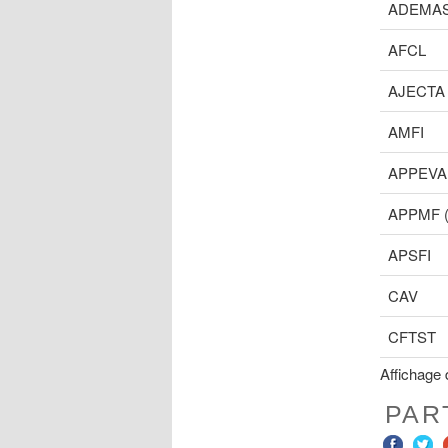
ADEMA
AFCL
AJECTA
AMFI
APPEVA
APPMF (
APSFI
CAV
CFTST
Affichage 
PAR