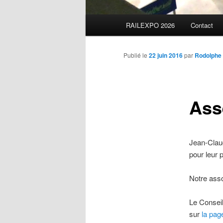
Menu
RAILEXPO 2026
Contact
principal
Publié le
22 juin 2016
par
Rodolphe
Ass
Jean-Clau
pour leur 
Notre asso
Le Conseil
sur
la pag