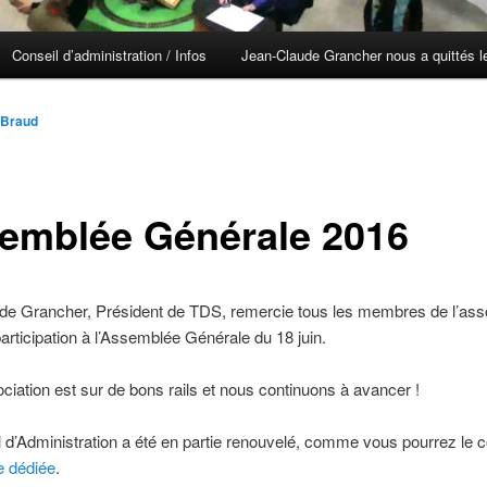
Conseil d’administration / Infos
Jean-Claude Grancher nous a quittés le
 Braud
emblée Générale 2016
de Grancher, Président de TDS, remercie tous les membres de l’asso
participation à l’Assemblée Générale du 18 juin.
ciation est sur de bons rails et nous continuons à avancer !
 d’Administration a été en partie renouvelé, comme vous pourrez le c
e dédiée
.