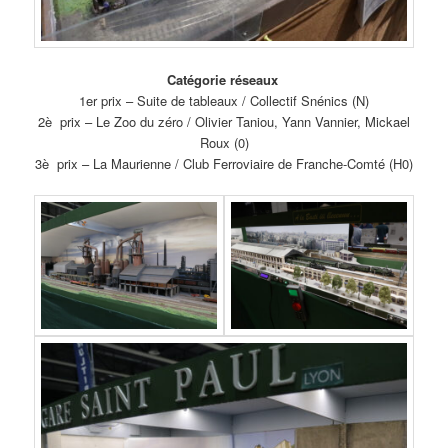
Catégorie réseaux
1er prix – Suite de tableaux / Collectif Snénics (N)
2è prix – Le Zoo du zéro / Olivier Taniou, Yann Vannier, Mickael
Roux (0)
3è prix – La Maurienne / Club Ferroviaire de Franche-Comté (H0)