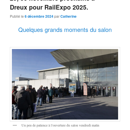
Dreux pour RailExpo 2025.
Publié le
6 décembre 2024
par
Catherine
Quelques grands moments du salon
Un peu de patience à l’ouverture du salon vendredi matin