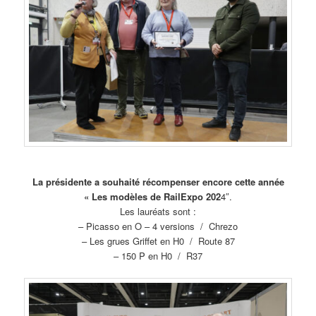
La présidente a souhaité récompenser encore cette année
« Les modèles de RailExpo 202
4″.
Les lauréats sont :
– Picasso en O – 4 versions / Chrezo
– Les grues Griffet en H0 / Route 87
– 150 P en H0 / R37