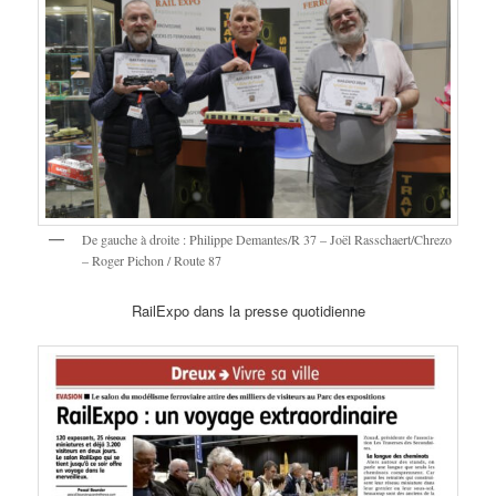
De gauche à droite : Philippe Demantes/R 37 – Joël Rasschaert/Chrezo
– Roger Pichon / Route 87
RailExpo dans la presse quotidienne