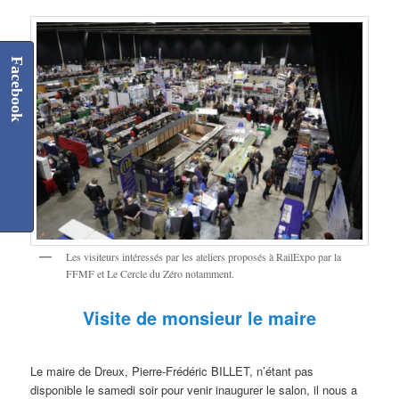
Facebook
Les visiteurs intéressés par les ateliers proposés à RailExpo par la
FFMF et Le Cercle du Zéro notamment.
Visite de monsieur le maire
Le maire de Dreux, Pierre-Frédéric BILLET, n’étant pas
disponible le samedi soir pour venir inaugurer le salon, il nous a