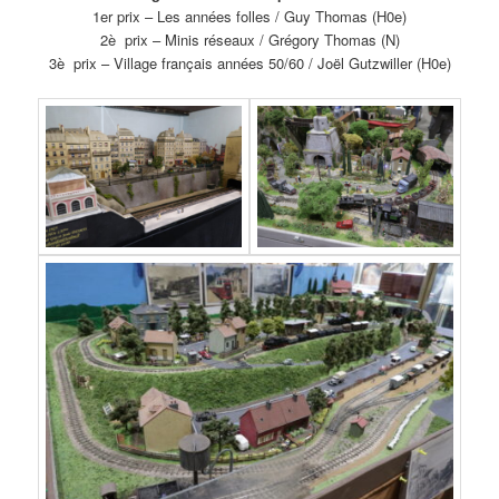
1er prix – Les années folles / Guy Thomas (H0e)
2è prix – Minis réseaux / Grégory Thomas (N)
3è prix – Village français années 50/60 / Joël Gutzwiller (H0e)