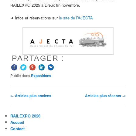
RAILEXPO 2025 à Dreux fin novembre.
➜ Infos et réservations sur
le site de l’AJECTA
PARTAGER :
Publié dans
Expositions
Navigation
←
Articles plus anciens
Articles plus récents
→
des
articles
RAILEXPO 2026
Accueil
Contact