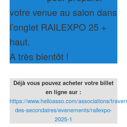
votre venue au salon dans
l’onglet RAILEXPO 25 +
haut.
A très bientôt !
Déjà vous pouvez acheter votre billet
en ligne sur :
https://www.helloasso.com/associations/traver
des-secondaires/evenements/railexpo-
2025-1