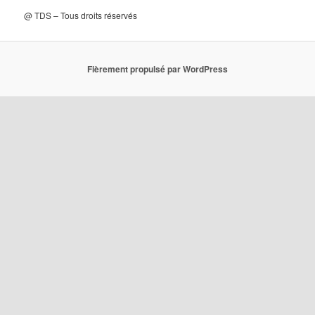
@ TDS – Tous droits réservés
Fièrement propulsé par WordPress