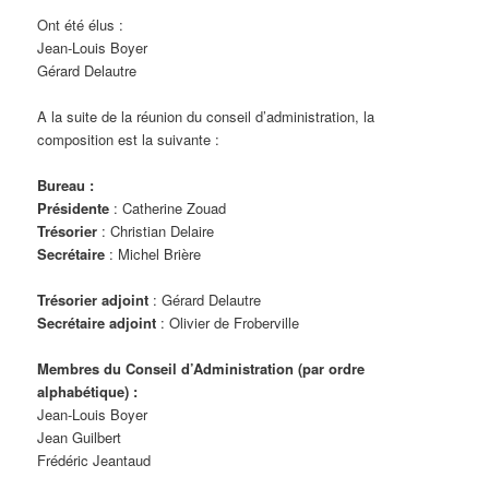
Ont été élus :
Jean-Louis Boyer
Gérard Delautre
A la suite de la réunion du conseil d’administration, la
composition est la suivante :
Bureau :
Présidente
: Catherine Zouad
Trésorier
: Christian Delaire
Secrétaire
: Michel Brière
Trésorier adjoint
: Gérard Delautre
Secrétaire adjoint
: Olivier de Froberville
Membres du Conseil d’Administration (par ordre
alphabétique) :
Jean-Louis Boyer
Jean Guilbert
Frédéric Jeantaud