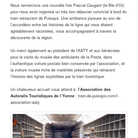
Nous remercions une nouvelle fois Pascal Caugant (le Blé d’Or)
pour nous avoir organisé un très bon déjeuner convivial à bord du
train restaurant de Puisaye. Une ambiance joyeuse au son de
l’accordéon entre les histoires de la ligne qui nous étaient
agréablement racontées, nous accompagnaient à travers la
découverte de la région.
Un merci également au président de l’AATY et aux bénévoles
pour la visite du musée des ambulants de la Poste, dans
l’authentique voiture postale bien conservée par l’association, et
la voiture musée riche de matériels préservés qui retracent
l’histoire des lignes exploitées par le train touristique.
Un chaleureux accueil vous attend à
l’Association des
Autorails Touristiques de l’Yonne
: train-de-puisaye.com/l-
association-aaty